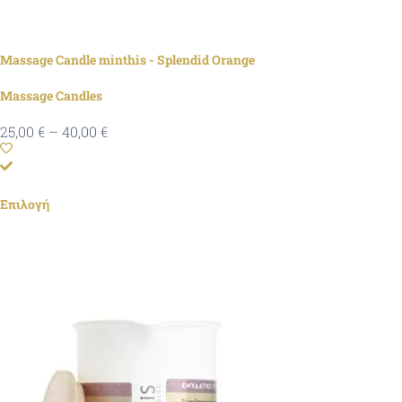
Massage Candle minthis - Splendid Orange
Massage Candles
25,00
€
–
40,00
€
Επιλογή