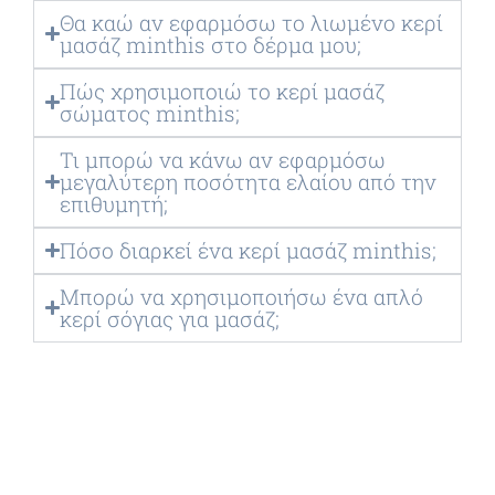
Θα καώ αν εφαρμόσω το λιωμένο κερί
μασάζ minthis στο δέρμα μου;
Πώς χρησιμοποιώ το κερί μασάζ
σώματος minthis;
Τι μπορώ να κάνω αν εφαρμόσω
μεγαλύτερη ποσότητα ελαίου από την
επιθυμητή;
Πόσο διαρκεί ένα κερί μασάζ minthis;
Μπορώ να χρησιμοποιήσω ένα απλό
κερί σόγιας για μασάζ;