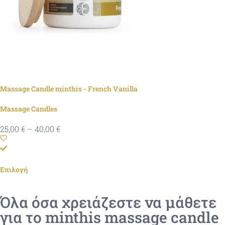
Massage Candle minthis - French Vanilla
Massage Candles
25,00
€
–
40,00
€
Επιλογή
Όλα όσα χρειάζεστε να μάθετε
για το minthis massage candle