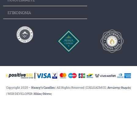
ΕΠΙΚΟΙΝΩΝΙΑ
Copyright 2025 –
Nancy’s Candles
| All Rights Reserved | ΣΧΕΔΙΑΣΜΟΣ:
Αντώνης Θωμάς
| WEB DEVELOPER:
Ηλίας Θάνος