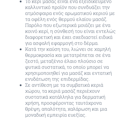
Το κερί μασάζ είναι ένα εξειδικευμένο
καλλυντικό προϊόν που συνδυάζει την
ατμόσφαιρα ενός αρωματικού κεριού με
τα οφέλη ενός θερμού ελαίου μασάζ.
Παρόλο που εξωτερικά μοιάζει με ένα
κοινό κερί, η σύνθεσή του είναι εντελώς
διαφορετική και έχει σχεδιαστεί ειδικά
για ασφαλή εφαρμογή στο δέρμα.
Κατά την καύση του, λιώνει σε χαμηλή
θερμοκρασία και μετατρέπεται σε ένα
ζεστό, μεταξένιο έλαιο πλούσιο σε
φυτικά συστατικά, το οποίο μπορεί να
χρησιμοποιηθεί για μασάζ και εντατική
ενυδάτωση της επιδερμίδας.
Σε αντίθεση με τα συμβατικά κεριά
χώρου, τα κεριά μασάζ περιέχουν
συστατικά κατάλληλα για δερματική
χρήση, προσφέροντας ταυτόχρονα
θρέψη, απαλότητα, χαλάρωση και μια
μοναδική εμπειρία ευεξίας.