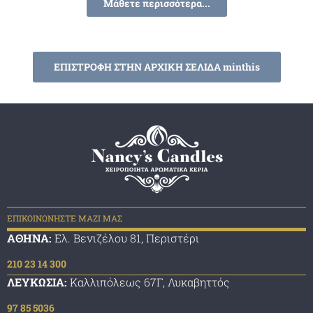
Μάθετε περισσότερα...
ΕΠΙΣΤΡΟΦΗ ΣΤΗΝ ΑΡΧΙΚΗ ΣΕΛΙΔΑ minthis
ΕΠΙΚΟΙΝΩΝΗΣΤΕ ΜΑΖΙ ΜΑΣ
ΑΘΗΝΑ:
Ελ. Βενιζέλου 81, Περιστέρι
210 23 14 300
ΛΕΥΚΩΣΙΑ:
Καλλιπόλεως 67Γ, Λυκαβηττός
97 85 5036