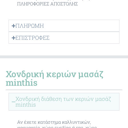
ΠΛΗΡΟΦΟΡΙΕΣ ΑΠΟΣΤΟΛΗΣ
ΠΛΗΡΩΜΗ
ΕΠΙΣΤΡΟΦΕΣ
Χονδρική κεριών μασάζ
minthis
Χονδρική διάθεση των κεριών μασάζ
minthis
Αν έχετε κατάστημα καλλυντικών,
φαρμακείο, χώρο ευεξίας ή spa, χώρο