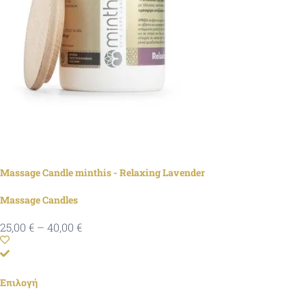
Massage Candle minthis - Relaxing Lavender
Massage Candles
25,00
€
–
40,00
€
Επιλογή