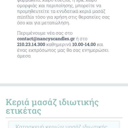
ομορφιάς και περιποίησης, μπορείτε να
προμηθευτείτε τα ενυδατικά κεριά μασάζ
minthis τόσο για χρήση στις θεραπείες σας
όσο και για μεταπώληση.
Περιμένουμε νέα σας στο
contact@nancyscandles.gr
ή στο
210.23.14.300
καθημερινά
10.00-14.00
και
ένας εκπρόσωπος μας θα σας ενημερώσει
άμεσα
Κεριά μασάζ ιδιωτικής
ετικέτας
Κατασκευή κεριών μασάζ ιδιωτικής