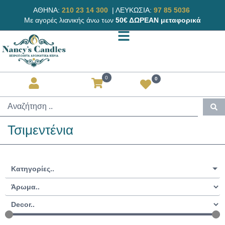
ΑΘΗΝΑ:
210 23 14 300
|
ΛΕΥΚΩΣΙΑ:
97 85 5036
Με αγορές λιανικής άνω των
50€ ΔΩΡΕΑΝ μεταφορικά
0
0
Τσιμεντένια
Κατηγορίες..