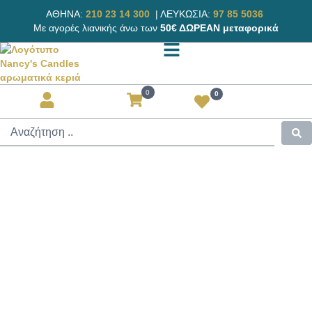
ΑΘΗΝΑ:
210 23 14 300
|
ΛΕΥΚΩΣΙΑ:
97 85 5036
Με αγορές λιανικής άνω των
50€ ΔΩΡΕΑΝ μεταφορικά
0
0