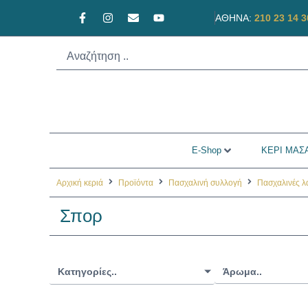
ΑΘΗΝΑ:
210 23 14 3
E-Shop
ΚΕΡΙ ΜΑΣΑ
Αρχική κεριά
Προϊόντα
Πασχαλινή συλλογή
Πασχαλινές 
Σπορ
Κατηγορίες..