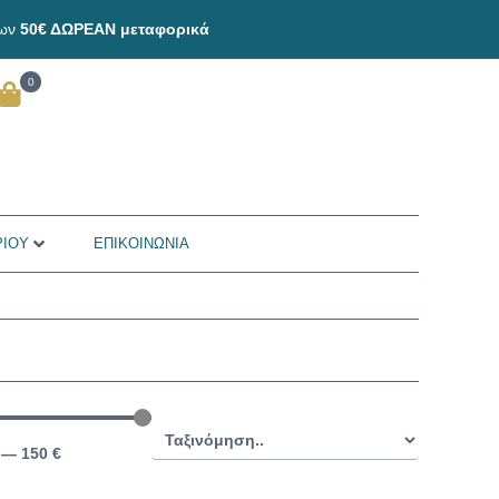
των
50€ ΔΩΡΕΑΝ μεταφορικά
0
ΡΙΟΥ
ΕΠΙΚΟΙΝΩΝΙΑ
—
150
€