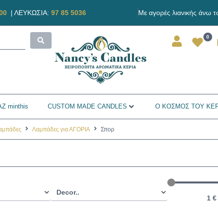
00
|
ΛΕΥΚΩΣΙΑ:
97 85 5036
Με αγορές λιανικής άνω 
0
Ζ minthis
CUSTOM MADE CANDLES
Ο ΚΟΣΜΟΣ ΤΟΥ ΚΕ
λαμπάδες
Λαμπάδες για ΑΓΟΡΙΑ
Σπορ
1
€