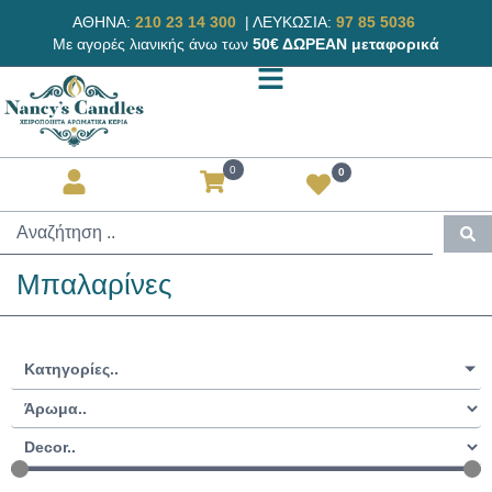
ΑΘΗΝΑ:
210 23 14 300
|
ΛΕΥΚΩΣΙΑ:
97 85 5036
Με αγορές λιανικής άνω των
50€ ΔΩΡΕΑΝ μεταφορικά
0
0
Μπαλαρίνες
Κατηγορίες..