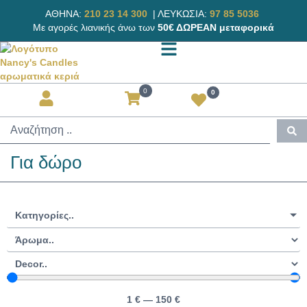
ΑΘΗΝΑ:
210 23 14 300
|
ΛΕΥΚΩΣΙΑ:
97 85 5036
Με αγορές λιανικής άνω των
50€ ΔΩΡΕΑΝ μεταφορικά
0
0
Για δώρο
Κατηγορίες..
1
€
—
150
€