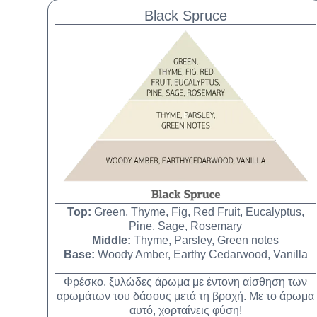
Black Spruce
Top:
Green, Thyme, Fig, Red Fruit, Eucalyptus,
Pine, Sage, Rosemary
Middle:
Thyme, Parsley, Green notes
Base:
Woody Amber, Earthy Cedarwood, Vanilla
Φρέσκο, ξυλώδες άρωμα με έντονη αίσθηση των
αρωμάτων του δάσους μετά τη βροχή. Με το άρωμα
αυτό, χορταίνεις φύση!