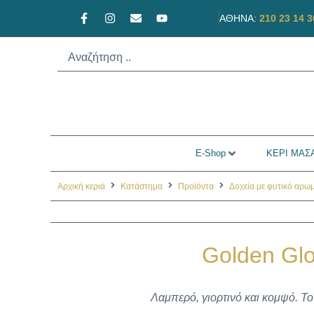
ΑΘΗΝΑ:
210 23 14 3
E-Shop
ΚΕΡΙ ΜΑΣΑ
Αρχική κεριά
Κατάστημα
Προϊόντα
Δοχεία με φυτικό αρωμ
Golden Glo
Λαμπερό, γιορτινό και κομψό. Το