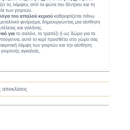
ζει τις λάμψεις από τα φώτα του δέντρου και τη
ία των γιορτών.
λόγα του απαλού κεριού
καθρεφτίζεται πάνω
μεταλλικό φινίρισμα, δημιουργώντας μια αίσθηση
τέλειας και γαλήνης.
ικό για
το σαλόνι, το τραπέζι ή ως δώρο για τα
τούγεννα, αυτό το κερί προσθέτει στο χώρο σας
ιακριτική λάμψη των γιορτών και την αίσθηση
 γιορτινής αγκαλιάς.
ς αποκλίσεις