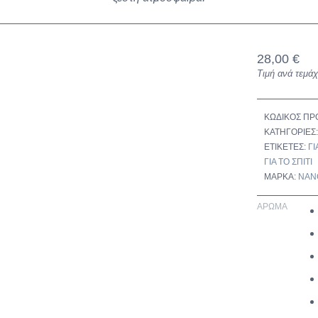
28,00
€
Τιμή ανά τεμάχ
ΚΩΔΙΚΌΣ ΠΡ
ΚΑΤΗΓΟΡΊΕΣ
ΕΤΙΚΈΤΕΣ:
ΓΙ
ΓΙΑ ΤΟ ΣΠΊΤΙ
ΜΆΡΚΑ:
NAN
ΆΡΩΜΑ