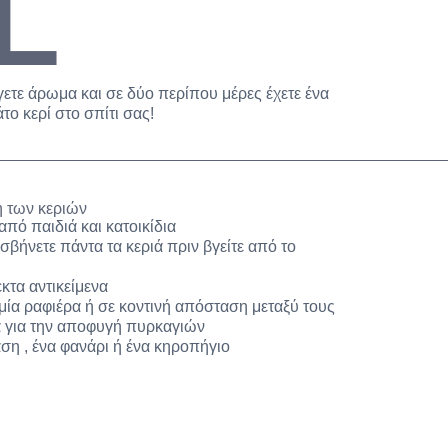
L
γετε άρωμα και σε δύο περίπου μέρες έχετε ένα
ο κερί στο σπίτι σας!
 των κεριών
από παιδιά και κατοικίδια
σβήνετε πάντα τα κεριά πριν βγείτε από το
κτα αντικείμενα
 μία ραφιέρα ή σε κοντινή απόσταση μεταξύ τους
α για την αποφυγή πυρκαγιών
ση , ένα φανάρι ή ένα κηροπήγιο