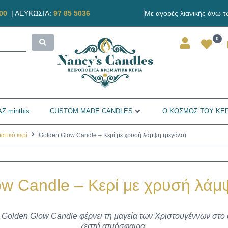
00
|
ΛΕΥΚΩΣΙΑ:
97 85 5036
Με αγορές λιανικής άνω 
0
Ζ minthis
CUSTOM MADE CANDLES
Ο ΚΟΣΜΟΣ ΤΟΥ ΚΕ
ατικό κερί
Golden Glow Candle – Κερί με χρυσή λάμψη (μεγάλο)
w Candle – Κερί με χρυσή λάμ
 Golden Glow Candle φέρνει τη μαγεία των Χριστουγέννων στο 
ζεστή ατμόσφαιρα.