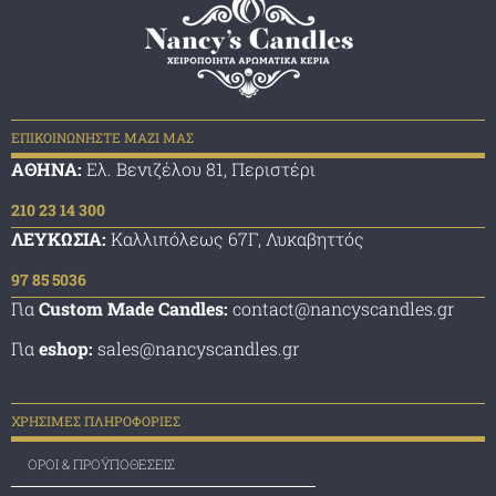
ΕΠΙΚΟΙΝΩΝΗΣΤΕ ΜΑΖΙ ΜΑΣ
ΑΘΗΝΑ:
Ελ. Βενιζέλου 81, Περιστέρι
210 23 14 300
ΛΕΥΚΩΣΙΑ:
Καλλιπόλεως 67Γ, Λυκαβηττός
97 85 5036
Για
Custom Made Candles:
contact@nancyscandles.gr
Για
eshop:
sales@nancyscandles.gr
ΧΡΗΣΙΜΕΣ ΠΛΗΡΟΦΟΡΙΕΣ
ΟΡΟΙ & ΠΡΟΫΠΟΘΕΣΕΙΣ