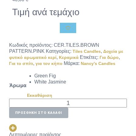
Τιμή ανά τεμάχιο
Κωδικός προϊόντος:
CER.TILES.BROWN
PATTERN.PINK
Κατηγορίες:
,
Tiles Candles
Δοχεία με
,
Ετικέτες:
,
φυτικό αρωματικό κερί
Κεραμικά
Για δώρο
,
Μάρκα:
Για το σπίτι
για τον κήπο
Nancy's Candles
Green Fig
White Jasmine
Άρωμα
Εκκαθάριση
ΠΡΟΣΘΉΚΗ ΣΤΟ ΚΑΛΆΘΙ
Λεπτομέρειες προϊόντος