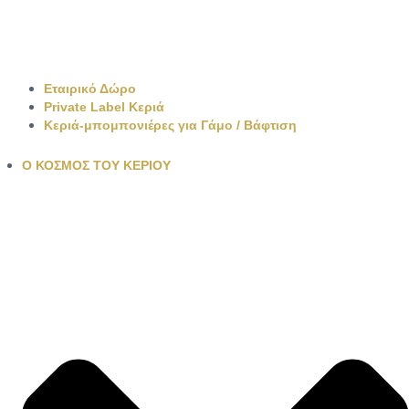
Εταιρικό Δώρο
Private Label Κεριά
Κεριά-μπομπονιέρες για Γάμο / Βάφτιση
Ο ΚΟΣΜΟΣ ΤΟΥ ΚΕΡΙΟΥ