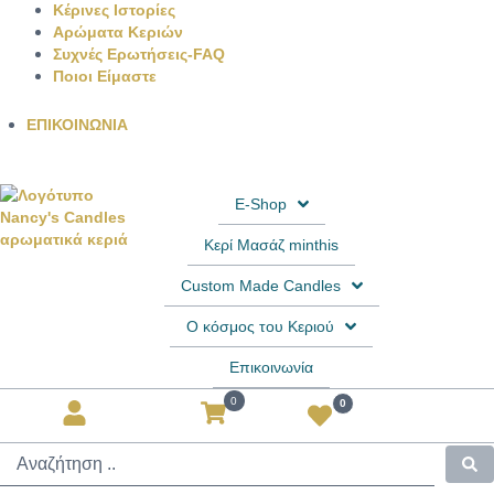
Κέρινες Ιστορίες
Αρώματα Κεριών
Συχνές Ερωτήσεις-FAQ
Ποιοι Είμαστε
ΕΠΙΚΟΙΝΩΝΙΑ
E-Shop
Κερί Μασάζ minthis
Custom Made Candles
Ο κόσμος του Κεριού
Επικοινωνία
0
0