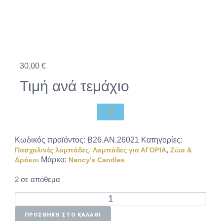
30,00
€
Τιμή ανά τεμάχιο
Κωδικός προϊόντος:
B26.AN.26021
Κατηγορίες:
,
,
Πασχαλινές λαμπάδες
Λαμπάδες για ΑΓΟΡΙΑ
Ζώα &
Μάρκα:
Δράκοι
Nancy's Candles
2 σε απόθεμα
ΠΡΟΣΘΉΚΗ ΣΤΟ ΚΑΛΆΘΙ