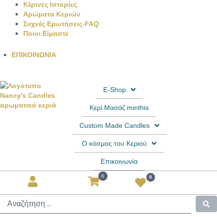
Κέρινες Ιστορίες
Αρώματα Κεριών
Συχνές Ερωτήσεις-FAQ
Ποιοι Είμαστε
ΕΠΙΚΟΙΝΩΝΙΑ
E-Shop
Κερί Μασάζ minthis
Custom Made Candles
Ο κόσμος του Κεριού
Επικοινωνία
0
0