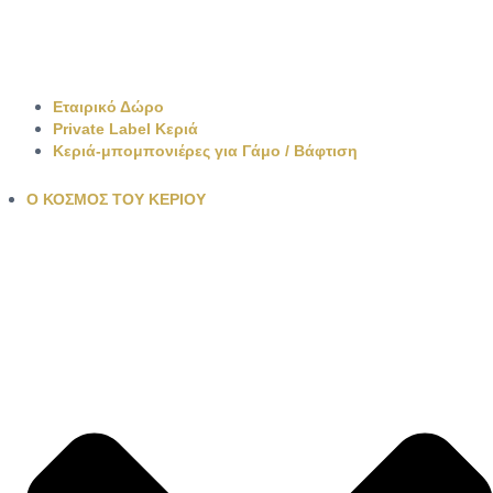
Εταιρικό Δώρο
Private Label Κεριά
Κεριά-μπομπονιέρες για Γάμο / Βάφτιση
Ο ΚΟΣΜΟΣ ΤΟΥ ΚΕΡΙΟΥ