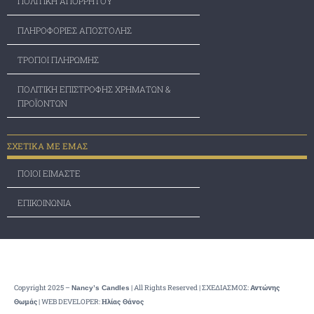
ΠΟΛΙΤΙΚΗ ΑΠΟΡΡΗΤΟΥ
ΠΛΗΡΟΦΟΡΙΕΣ ΑΠΟΣΤΟΛΗΣ
ΤΡΟΠΟΙ ΠΛΗΡΩΜΗΣ
ΠΟΛΙΤΙΚΗ ΕΠΙΣΤΡΟΦΗΣ ΧΡΗΜΑΤΩΝ &
ΠΡΟΪΟΝΤΩΝ
ΣΧΕΤΙΚΑ ΜΕ ΕΜΑΣ
ΠΟΙΟΙ ΕΙΜΑΣΤΕ
ΕΠΙΚΟΙΝΩΝΙΑ
Copyright 2025 –
| All Rights Reserved | ΣΧΕΔΙΑΣΜΟΣ:
Nancy’s Candles
Αντώνης
| WEB DEVELOPER:
Θωμάς
Ηλίας Θάνος