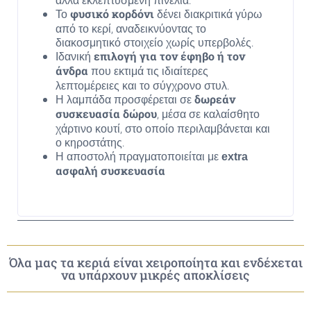
Το
δένει διακριτικά γύρω
φυσικό κορδόνι
από το κερί, αναδεικνύοντας το
διακοσμητικό στοιχείο χωρίς υπερβολές.
Ιδανική
επιλογή για τον έφηβο ή τον
που εκτιμά τις ιδιαίτερες
άνδρα
λεπτομέρειες και το σύγχρονο στυλ.
Η λαμπάδα προσφέρεται σε
δωρεάν
, μέσα σε καλαίσθητο
συσκευασία δώρου
χάρτινο κουτί, στο οποίο περιλαμβάνεται και
ο κηροστάτης.
Η αποστολή πραγματοποιείται με
extra
ασφαλή συσκευασία
Όλα μας τα κεριά είναι χειροποίητα και ενδέχεται
να υπάρχουν μικρές αποκλίσεις