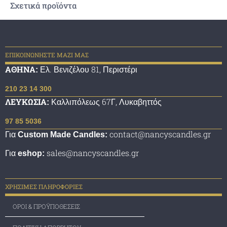
Σχετικά προϊόντα
ΕΠΙΚΟΙΝΩΝΗΣΤΕ ΜΑΖΙ ΜΑΣ
Ελ. Βενιζέλου 81, Περιστέρι
ΑΘΗΝΑ:
210 23 14 300
Καλλιπόλεως 67Γ, Λυκαβηττός
ΛΕΥΚΩΣΙΑ:
97 85 5036
Για
contact@nancyscandles.gr
Custom Made Candles:
Για
sales@nancyscandles.gr
eshop:
ΧΡΗΣΙΜΕΣ ΠΛΗΡΟΦΟΡΙΕΣ
ΟΡΟΙ & ΠΡΟΫΠΟΘΕΣΕΙΣ