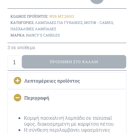
ΚΩΔΙΚΌΣ ΠΡΟΪΌΝΤΟΣ:
W26.MT.26012
ΚΑΤΗΓΟΡΊΕΣ:
ΛΑΜΠΆΔΕΣ ΓΙΑ ΓΥΝΑΙΚΕΣ
,
ΜΟΤΊΦ - CAMEO
,
ΠΑΣΧΑΛΙΝΈΣ ΛΑΜΠΆΔΕΣ
ΜΆΡΚΑ:
NANCY'S CANDLES
3 σε απόθεμα
ΠΡΟΣΘΉΚΗ ΣΤΟ ΚΑΛΆΘΙ
Λεπτομέρειες προϊόντος
Περιγραφή
Κομψή πασχαλινή λαμπάδα σε minimal
ύφος, διακοσμημένη με καρφίτσα πέτου.
Η σύνθεση περιλαμβάνει υφασμάτινες