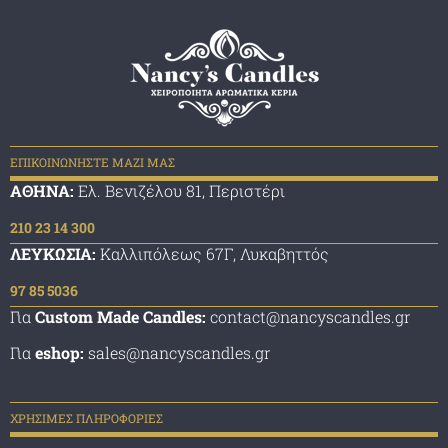
ΕΠΙΚΟΙΝΩΝΗΣΤΕ ΜΑΖΙ ΜΑΣ
ΑΘΗΝΑ:
Ελ. Βενιζέλου 81, Περιστέρι
210 23 14 300
ΛΕΥΚΩΣΙΑ:
Καλλιπόλεως 67Γ, Λυκαβηττός
97 85 5036
Για
Custom Made Candles:
contact@nancyscandles.gr
Για
eshop:
sales@nancyscandles.gr
ΧΡΗΣΙΜΕΣ ΠΛΗΡΟΦΟΡΙΕΣ