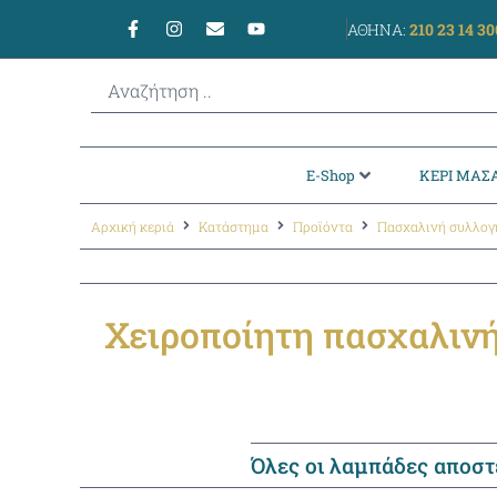
ΑΘΗΝΑ:
210 23 14 30
E-Shop
ΚΕΡΙ ΜΑΣΑ
Αρχική κεριά
Κατάστημα
Προϊόντα
Πασχαλινή συλλογ
Χειροποίητη πασχαλινή
Όλες οι λαμπάδες αποσ