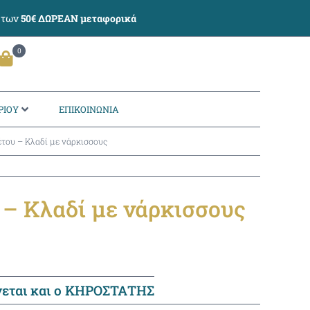
ω των
50€ ΔΩΡΕΑΝ μεταφορικά
0
ΡΙΟΥ
ΕΠΙΚΟΙΝΩΝΙΑ
του – Κλαδί με νάρκισσους
 – Κλαδί με νάρκισσους
νεται και ο ΚΗΡΟΣΤΑΤΗΣ