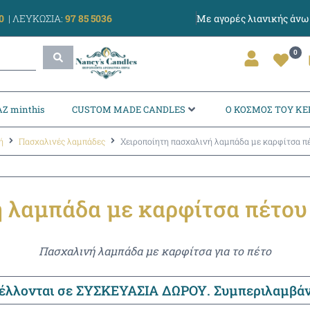
0
|
ΛΕΥΚΩΣΙΑ:
97 85 5036
Με αγορές λιανικής άν
0
Ζ minthis
CUSTOM MADE CANDLES
Ο ΚΟΣΜΟΣ ΤΟΥ ΚΕ
ή
Πασχαλινές λαμπάδες
Χειροποίητη πασχαλινή λαμπάδα με καρφίτσα πέ
 λαμπάδα με καρφίτσα πέτου
Πασχαλινή λαμπάδα με καρφίτσα για το πέτο
τέλλονται σε ΣΥΣΚΕΥΑΣΙΑ ΔΩΡΟΥ. Συμπεριλαμβά