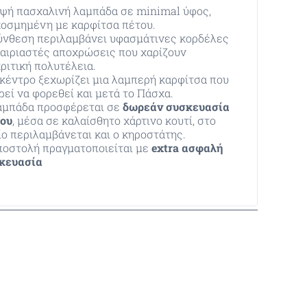
ψή πασχαλινή λαμπάδα σε minimal ύφος,
κοσμημένη με καρφίτσα πέτου.
ύνθεση περιλαμβάνει υφασμάτινες κορδέλες
ταιριαστές αποχρώσεις που χαρίζουν
κριτική πολυτέλεια.
 κέντρο ξεχωρίζει μια λαμπερή καρφίτσα που
ρεί να φορεθεί και μετά το Πάσχα.
αμπάδα προσφέρεται σε
δωρεάν συσκευασία
ου
, μέσα σε καλαίσθητο χάρτινο κουτί, στο
ίο περιλαμβάνεται και ο κηροστάτης.
ποστολή πραγματοποιείται με
extra ασφαλή
κευασία