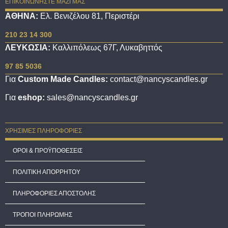
ΕΠΙΚΟΙΝΩΝΗΣΤΕ ΜΑΖΙ ΜΑΣ
ΑΘΗΝΑ:
Ελ. Βενιζέλου 81, Περιστέρι
210 23 14 300
ΛΕΥΚΩΣΙΑ:
Καλλιπόλεως 67Γ, Λυκαβηττός
97 85 5036
Για
Custom Made Candles:
contact@nancyscandles.gr
Για
eshop:
sales@nancyscandles.gr
ΧΡΗΣΙΜΕΣ ΠΛΗΡΟΦΟΡΙΕΣ
ΟΡΟΙ & ΠΡΟΫΠΟΘΕΣΕΙΣ
ΠΟΛΙΤΙΚΗ ΑΠΟΡΡΗΤΟΥ
ΠΛΗΡΟΦΟΡΙΕΣ ΑΠΟΣΤΟΛΗΣ
ΤΡΟΠΟΙ ΠΛΗΡΩΜΗΣ