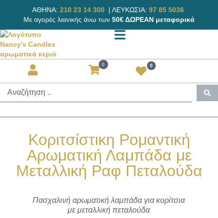
ΑΘΗΝΑ:
210 23 14 300
|
ΛΕΥΚΩΣΙΑ:
97 85 5036
Με αγορές λιανικής άνω των
50€ ΔΩΡΕΑΝ μεταφορικά
0
0
Κοριτσίστικη Ρομαντική
Αρωματική Λαμπάδα με
Μεταλλική Ραφ Πεταλούδα
Πασχαλινή αρωματική λαμπάδα για κορίτσια
με μεταλλική πεταλούδα