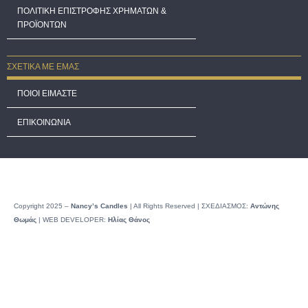
ΠΟΛΙΤΙΚΗ ΕΠΙΣΤΡΟΦΗΣ ΧΡΗΜΑΤΩΝ &
ΠΡΟΪΟΝΤΩΝ
ΣΧΕΤΙΚΑ ΜΕ ΕΜΑΣ
ΠΟΙΟΙ ΕΙΜΑΣΤΕ
ΕΠΙΚΟΙΝΩΝΙΑ
Copyright 2025 –
Nancy’s Candles
| All Rights Reserved | ΣΧΕΔΙΑΣΜΟΣ:
Αντώνης
Θωμάς
| WEB DEVELOPER:
Ηλίας Θάνος