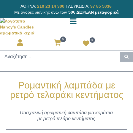
ΑΘΗΝΑ:
|
ΛΕΥΚΩΣΙΑ:
210 23 14 300
97 85 5036
Με αγορές λιανικής άνω των
50€ ΔΩΡΕΑΝ μεταφορικά
0
0
Ρομαντική λαμπάδα με
ρετρό τελαράκι κεντήματος
Πασχαλινή αρωματική λαμπάδα για κορίτσια
με ρετρό τελάρο κεντήματος