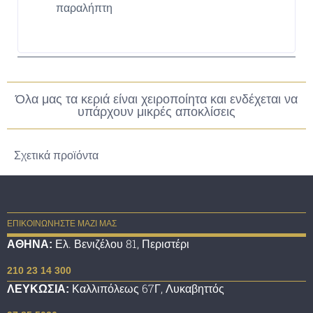
παραλήπτη
Όλα μας τα κεριά είναι χειροποίητα και ενδέχεται να
υπάρχουν μικρές αποκλίσεις
Σχετικά προϊόντα
ΕΠΙΚΟΙΝΩΝΗΣΤΕ ΜΑΖΙ ΜΑΣ
Ελ. Βενιζέλου 81, Περιστέρι
ΑΘΗΝΑ:
210 23 14 300
Καλλιπόλεως 67Γ, Λυκαβηττός
ΛΕΥΚΩΣΙΑ: