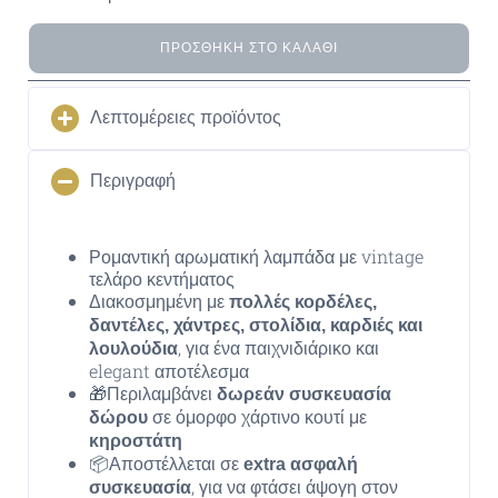
ΠΡΟΣΘΉΚΗ ΣΤΟ ΚΑΛΆΘΙ
Λεπτομέρειες προϊόντος
Περιγραφή
Ρομαντική αρωματική λαμπάδα με vintage
τελάρο κεντήματος
Διακοσμημένη με
πολλές κορδέλες,
δαντέλες, χάντρες, στολίδια, καρδιές και
, για ένα παιχνιδιάρικο και
λουλούδια
elegant αποτέλεσμα
🎁Περιλαμβάνει
δωρεάν συσκευασία
σε όμορφο χάρτινο κουτί με
δώρου
κηροστάτη
📦Αποστέλλεται σε
extra ασφαλή
, για να φτάσει άψογη στον
συσκευασία