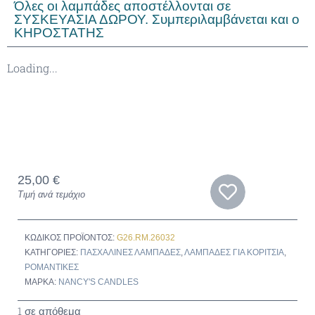
Όλες οι λαμπάδες αποστέλλονται σε
ΣΥΣΚΕΥΑΣΙΑ ΔΩΡΟΥ. Συμπεριλαμβάνεται και ο
ΚΗΡΟΣΤΑΤΗΣ
Loading...
25,00
€
Τιμή ανά τεμάχιο
ΚΩΔΙΚΌΣ ΠΡΟΪΌΝΤΟΣ:
G26.RM.26032
ΚΑΤΗΓΟΡΊΕΣ:
ΠΑΣΧΑΛΙΝΈΣ ΛΑΜΠΆΔΕΣ
,
ΛΑΜΠΆΔΕΣ ΓΙΑ ΚΟΡΙΤΣΙΑ
,
ΡΟΜΑΝΤΙΚΈΣ
ΜΆΡΚΑ:
NANCY'S CANDLES
1 σε απόθεμα