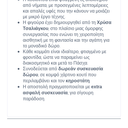
από νήματα, με προσεγμένες λεπτομέρειες
και απαλές υφές που την κάνουν να μοιάζει
με μικρό έργο τέχνης.
Η φιγούρα έχει δημιουργηθεί από τη
Χρύσα
, στο πλαίσιο μιας όμορφης
Τσαλιάγκου
συνεργασίας που ενώνει τη χειροποίητη
αισθητική με τη φαντασία και την αγάπη για
το μοναδικό δώρο.
Κάθε κομμάτι είναι ιδιαίτερο, φτιαγμένο με
φροντίδα, ώστε να παραμείνει ως
διακοσμητικό και μετά το Πάσχα.
Συνοδεύεται από
δωρεάν συσκευασία
, σε κομψό χάρτινο κουτί που
δώρου
περιλαμβάνει και τον
.
κηροστάτη
Η αποστολή πραγματοποιείται με
extra
, για σίγουρη
ασφαλή συσκευασία
παράδοση.