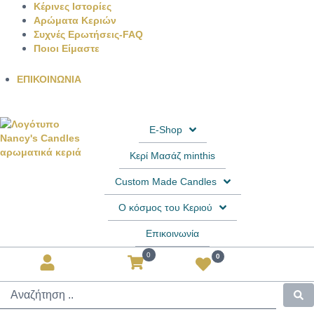
Κέρινες Ιστορίες
Αρώματα Κεριών
Συχνές Ερωτήσεις-FAQ
Ποιοι Είμαστε
ΕΠΙΚΟΙΝΩΝΙΑ
E-Shop
Κερί Μασάζ minthis
Custom Made Candles
Ο κόσμος του Κεριού
Επικοινωνία
0
0