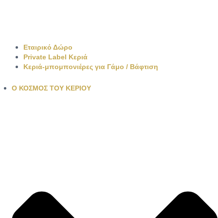
Εταιρικό Δώρο
Private Label Κεριά
Κεριά-μπομπονιέρες για Γάμο / Βάφτιση
Ο ΚΟΣΜΟΣ ΤΟΥ ΚΕΡΙΟΥ