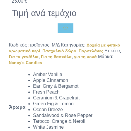
25,00
€
Τιμή ανά τεμάχιο
Κωδικός προϊόντος:
Μ/Δ
Κατηγορίες:
Δοχεία με φυτικό
,
,
Ετικέτες:
αρωματικό κερί
Πασχαλινό δώρο
Πορσελάνες
,
,
Μάρκα:
Για τα γενέθλια
Για τη δασκάλα
για τη νονά
Nancy's Candles
Amber Vanilla
Apple Cinnamon
Earl Grey & Bergamot
Fresh Peach
Geranium & Grapefruit
Green Fig & Lemon
Άρωμα
Ocean Breeze
Sandalwood & Rose Pepper
Tarocco, Orange & Neroli
White Jasmine