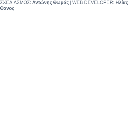
ΣΧΕΔΙΑΣΜΟΣ:
Αντώνης Θωμάς
| WEB DEVELOPER:
Ηλίας
Θάνος