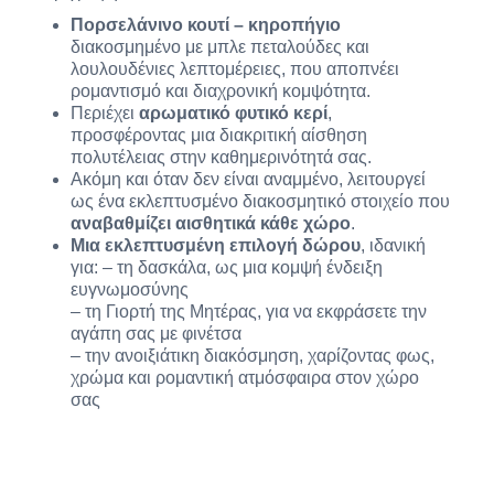
Πορσελάνινο κουτί – κηροπήγιο
διακοσμημένο με μπλε πεταλούδες και
λουλουδένιες λεπτομέρειες, που αποπνέει
ρομαντισμό και διαχρονική κομψότητα.
Περιέχει
αρωματικό φυτικό κερί
,
προσφέροντας μια διακριτική αίσθηση
πολυτέλειας στην καθημερινότητά σας.
Ακόμη και όταν δεν είναι αναμμένο, λειτουργεί
ως ένα εκλεπτυσμένο διακοσμητικό στοιχείο που
αναβαθμίζει αισθητικά κάθε χώρο
.
Μια εκλεπτυσμένη επιλογή δώρου
, ιδανική
για: – τη δασκάλα, ως μια κομψή ένδειξη
ευγνωμοσύνης
– τη Γιορτή της Μητέρας, για να εκφράσετε την
αγάπη σας με φινέτσα
– την ανοιξιάτικη διακόσμηση, χαρίζοντας φως,
χρώμα και ρομαντική ατμόσφαιρα στον χώρο
σας