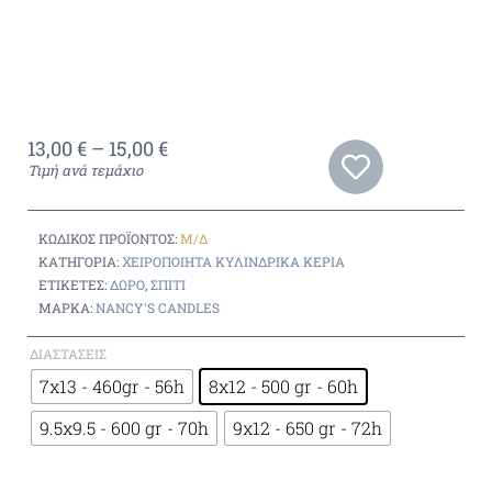
13,00
€
–
15,00
€
Τιμή ανά τεμάχιο
ΚΩΔΙΚΌΣ ΠΡΟΪΌΝΤΟΣ:
Μ/Δ
ΚΑΤΗΓΟΡΊΑ:
ΧΕΙΡΟΠΟΊΗΤΑ ΚΥΛΙΝΔΡΙΚΆ ΚΕΡΙΆ
ΕΤΙΚΈΤΕΣ:
ΔΏΡΟ
,
ΣΠΊΤΙ
ΜΆΡΚΑ:
NANCY'S CANDLES
ΔΙΑΣΤΆΣΕΙΣ
7x13 - 460gr - 56h
8x12 - 500 gr - 60h
9.5x9.5 - 600 gr - 70h
9x12 - 650 gr - 72h