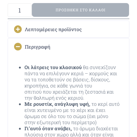
ΠΡΟΣΘΉΚΗ ΣΤΟ ΚΑΛΆΘΙ
Λεπτομέρειες προϊόντος
Περιγραφή
Οι λάτρεις του κλασικού
θα συνεχίζουν
πάντα να επιλέγουν κεριά – κορμούς και
να τα τοποθετούν σε βάσεις, δίσκους,
κηροπήγια, σε κάθε γωνιά του
σπιτιού που χρειάζεται τη ζεστασιά και
την θαλπωρή ενός κεριού.
Με ρουστίκ, ανάγλυφη υφή,
το κερί αυτό
είναι χυτευμένο με το χέρι και έχει
άρωμα σε όλο του το σώμα (όχι μόνο
στην εξωτερική του περίμετρο)
Γι’αυτό όταν ανάβει,
το άρωμα διαχέεται
πλούσια στον χώρο αλλά και όταν είναι