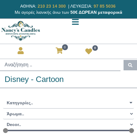
ΑΘΗΝΑ:
210 23 14 300
|
ΛΕΥΚΩΣΙΑ:
97 85 5036
Με αγορές λιανικής άνω των
50€ ΔΩΡΕΑΝ μεταφορικά
0
0
Disney - Cartoon
Κατηγορίες..