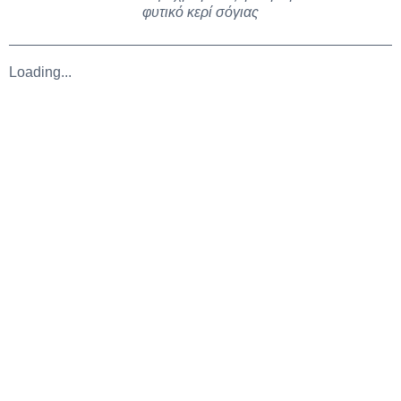
φυτικό κερί σόγιας
Loading...