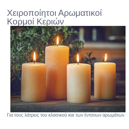
Χειροποίητοι Αρωματικοί
Κορμοί Κεριών
Για τους λάτρεις του κλασικού και των έντονων αρωμάτων