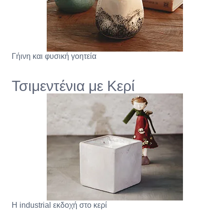
Γήινη και φυσική γοητεία
Τσιμεντένια με Κερί
Η industrial εκδοχή στο κερί