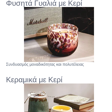
Φυσητά Γυαλιά με Κερί
Συνδυασμός μοναδικότητας και πολυτέλειας
Κεραμικά με Κερί