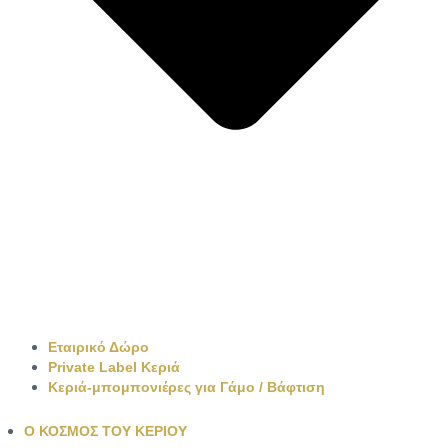
Εταιρικό Δώρο
Private Label Κεριά
Κεριά-μπομπονιέρες για Γάμο / Βάφτιση
Ο ΚΟΣΜΟΣ ΤΟΥ ΚΕΡΙΟΥ