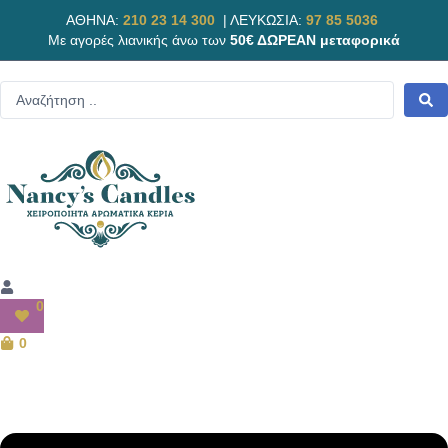
ΑΘΗΝΑ:
210 23 14 300
|
ΛΕΥΚΩΣΙΑ:
97 85 5036
Με αγορές λιανικής άνω των
50€ ΔΩΡΕΑΝ μεταφορικά
0
0