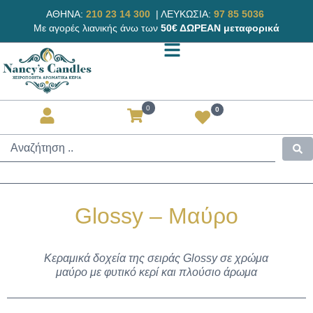
ΑΘΗΝΑ:
210 23 14 300
|
ΛΕΥΚΩΣΙΑ:
97 85 5036
Με αγορές λιανικής άνω των
50€ ΔΩΡΕΑΝ μεταφορικά
0
0
Glossy – Μαύρο
Κεραμικά δοχεία της σειράς Glossy σε χρώμα
μαύρο με φυτικό κερί και πλούσιο άρωμα