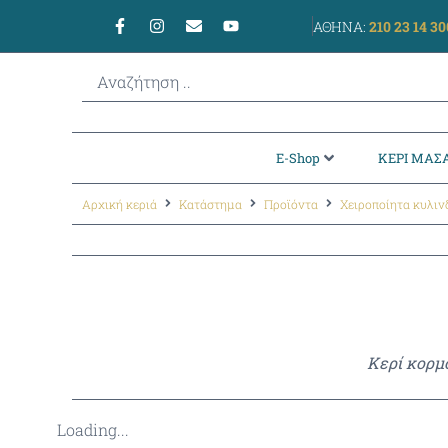
ΑΘΗΝΑ:
210 23 14 30
E-Shop
ΚΕΡΙ ΜΑΣΑ
Αρχική κεριά
Κατάστημα
Προϊόντα
Χειροποίητα κυλιν
Κερί κορμ
Loading...