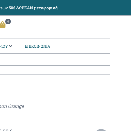
ω των
50€ ΔΩΡΕΑΝ μεταφορικά
0
ΡΙΟΥ
ΕΠΙΚΟΙΝΩΝΙΑ
mon Orange