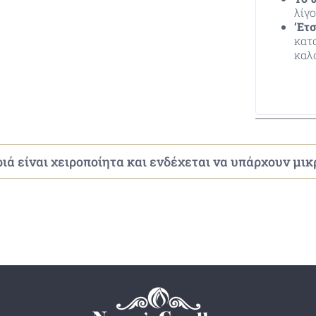
λίγ
‘Ετ
κατ
καλ
ιά είναι χειροποίητα και ενδέχεται να υπάρχουν μι