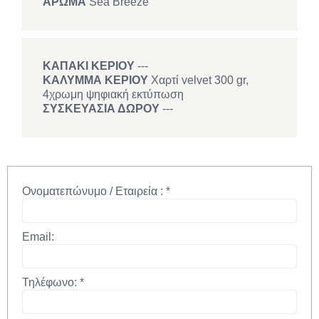
ΑΡΩΜΑ
Sea Breeze
ΚΑΠΑΚΙ ΚΕΡΙΟΥ
---
ΚΑΛΥΜΜΑ ΚΕΡΙΟΥ
Χαρτί velvet 300 gr,
4χρωμη ψηφιακή εκτύπωση
ΣΥΣΚΕΥΑΣΙΑ ΔΩΡΟΥ
---
Ονοματεπώνυμο / Εταιρεία :
*
Email:
Τηλέφωνο:
*