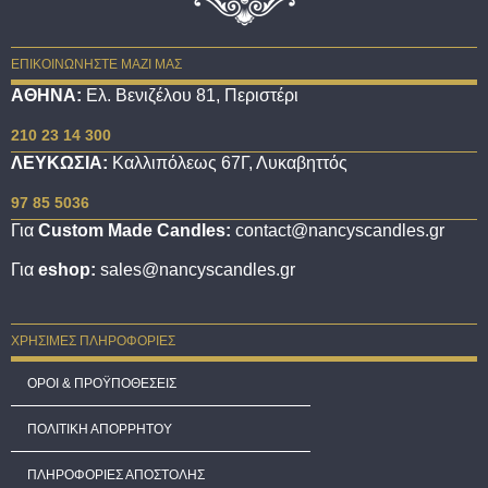
ΕΠΙΚΟΙΝΩΝΗΣΤΕ ΜΑΖΙ ΜΑΣ
ΑΘΗΝΑ:
Ελ. Βενιζέλου 81, Περιστέρι
210 23 14 300
ΛΕΥΚΩΣΙΑ:
Καλλιπόλεως 67Γ, Λυκαβηττός
97 85 5036
Για
Custom Made Candles:
contact@nancyscandles.gr
Για
eshop:
sales@nancyscandles.gr
ΧΡΗΣΙΜΕΣ ΠΛΗΡΟΦΟΡΙΕΣ
ΟΡΟΙ & ΠΡΟΫΠΟΘΕΣΕΙΣ
ΠΟΛΙΤΙΚΗ ΑΠΟΡΡΗΤΟΥ
ΠΛΗΡΟΦΟΡΙΕΣ ΑΠΟΣΤΟΛΗΣ