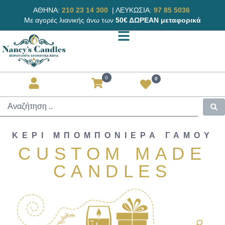
ΑΘΗΝΑ:
210 23 14 300
|
ΛΕΥΚΩΣΙΑ:
97 85 5036
Με αγορές λιανικής άνω των
50€ ΔΩΡΕΑΝ μεταφορικά
0
0
ΚΕΡΙ ΜΠΟΜΠΟΝΙΕΡΑ ΓΑΜΟΥ
CUSTOM MADE
CANDLES