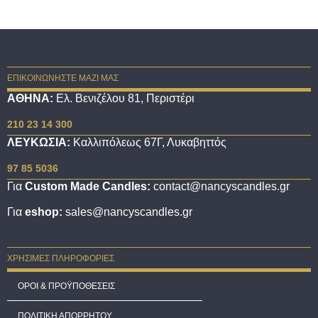
ΕΠΙΚΟΙΝΩΝΗΣΤΕ ΜΑΖΙ ΜΑΣ
ΑΘΗΝΑ:
Ελ. Βενιζέλου 81, Περιστέρι
210 23 14 300
ΛΕΥΚΩΣΙΑ:
Καλλιπόλεως 67Γ, Λυκαβηττός
97 85 5036
Για
Custom Made Candles:
contact@nancyscandles.gr
Για
eshop:
sales@nancyscandles.gr
ΧΡΗΣΙΜΕΣ ΠΛΗΡΟΦΟΡΙΕΣ
ΟΡΟΙ & ΠΡΟΫΠΟΘΕΣΕΙΣ
ΠΟΛΙΤΙΚΗ ΑΠΟΡΡΗΤΟΥ