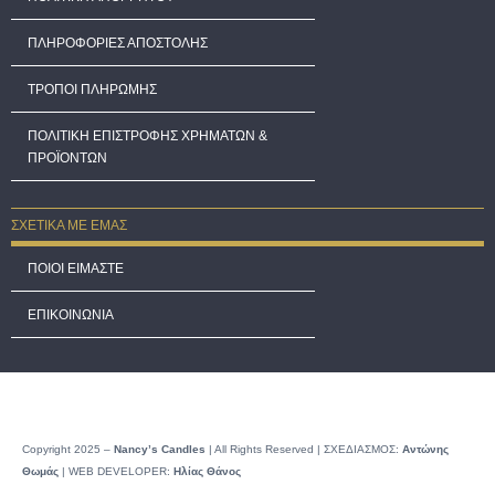
ΠΛΗΡΟΦΟΡΙΕΣ ΑΠΟΣΤΟΛΗΣ
ΤΡΟΠΟΙ ΠΛΗΡΩΜΗΣ
ΠΟΛΙΤΙΚΗ ΕΠΙΣΤΡΟΦΗΣ ΧΡΗΜΑΤΩΝ &
ΠΡΟΪΟΝΤΩΝ
ΣΧΕΤΙΚΑ ΜΕ ΕΜΑΣ
ΠΟΙΟΙ ΕΙΜΑΣΤΕ
ΕΠΙΚΟΙΝΩΝΙΑ
Copyright 2025 –
Nancy’s Candles
| All Rights Reserved | ΣΧΕΔΙΑΣΜΟΣ:
Αντώνης
Θωμάς
| WEB DEVELOPER:
Ηλίας Θάνος